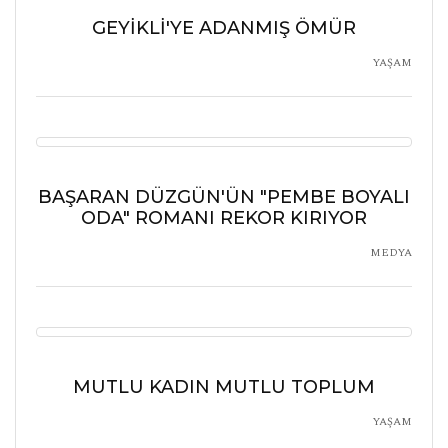
GEYİKLİ'YE ADANMIŞ ÖMÜR
YAŞAM
BAŞARAN DÜZGÜN'ÜN "PEMBE BOYALI
ODA" ROMANI REKOR KIRIYOR
MEDYA
MUTLU KADIN MUTLU TOPLUM
YAŞAM