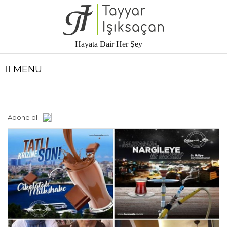
Hayata Dair Her Şey
MENU
Abone ol