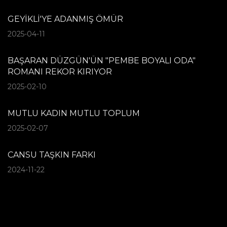
GEYİKLİ'YE ADANMIŞ ÖMÜR
2025-04-11
BAŞARAN DÜZGÜN'ÜN "PEMBE BOYALI ODA"
ROMANI REKOR KIRIYOR
2025-02-10
MUTLU KADIN MUTLU TOPLUM
2025-02-07
CANSU TAŞKIN FARKI
2024-11-22