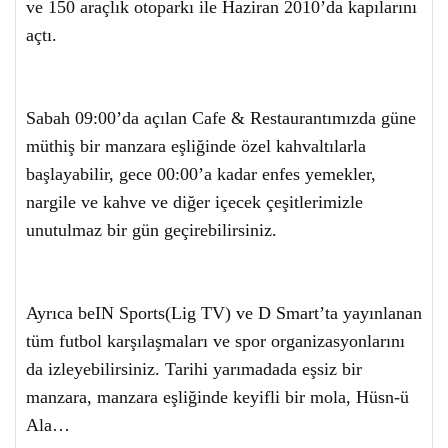
ve 150 araçlık otoparkı ile Haziran 2010’da kapılarını
açtı.
Sabah 09:00’da açılan Cafe & Restaurantımızda güne
müthiş bir manzara eşliğinde özel kahvaltılarla
başlayabilir, gece 00:00’a kadar enfes yemekler,
nargile ve kahve ve diğer içecek çeşitlerimizle
unutulmaz bir gün geçirebilirsiniz.
Ayrıca beIN Sports(Lig TV) ve D Smart’ta yayınlanan
tüm futbol karşılaşmaları ve spor organizasyonlarını
da izleyebilirsiniz. Tarihi yarımadada eşsiz bir
manzara, manzara eşliğinde keyifli bir mola, Hüsn-ü
Ala…