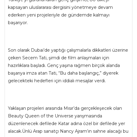
kapsayan uluslararası dergisini yönetmeye devam
ederken yeni projeleriyle de gündemde kalmayı
başarıyor.
Son olarak Dubai’de yaptığı çalışmalarla dikkatleri üzerine
çeken Secem Tati, şimdi de film anlaşmaları için
hazırlıklara başladı. Genç yaşına rağmen birçok alanda
başarıya imza atan Tati, “Bu daha başlangıç,” diyerek
gelecekteki hedefleri için iddialı mesajlar verdi.
Yaklaşan projeleri arasında Mısır’da gerçekleşecek olan
Beauty Queen of the Universe yarışmasında
düzenlenecek defilede Katar adına özel bir defilede yer
alacak.Ünlü Arap sanatçı Nancy Ajram’ın sahne alacağı bu