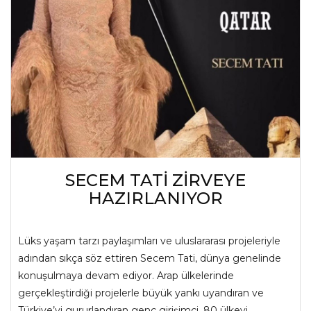
SECEM TATİ ZİRVEYE
HAZIRLANIYOR
Lüks yaşam tarzı paylaşımları ve uluslararası projeleriyle
adından sıkça söz ettiren Secem Tati, dünya genelinde
konuşulmaya devam ediyor. Arap ülkelerinde
gerçekleştirdiği projelerle büyük yankı uyandıran ve
Türkiye’yi gururlandıran genç girişimci, 80 ülkeyi