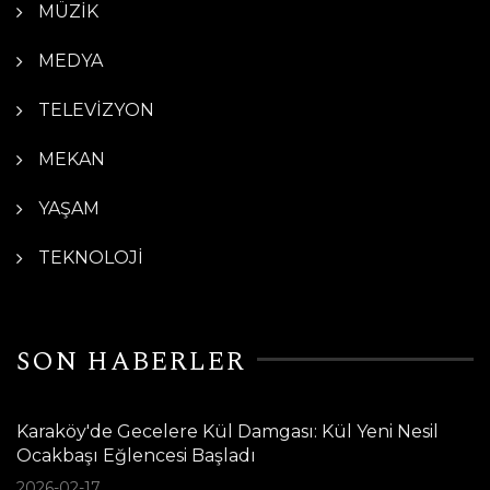
MÜZİK
MEDYA
TELEVİZYON
MEKAN
YAŞAM
TEKNOLOJİ
SON HABERLER
Karaköy'de Gecelere Kül Damgası: Kül Yeni Nesil
Ocakbaşı Eğlencesi Başladı
2026-02-17