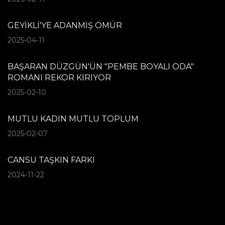
GEYİKLİ'YE ADANMIŞ ÖMÜR
2025-04-11
BAŞARAN DÜZGÜN'ÜN "PEMBE BOYALI ODA"
ROMANI REKOR KIRIYOR
2025-02-10
MUTLU KADIN MUTLU TOPLUM
2025-02-07
CANSU TAŞKIN FARKI
2024-11-22