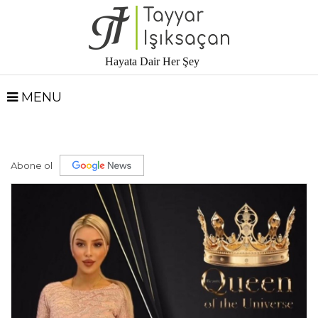
Hayata Dair Her Şey
MENU
Abone ol