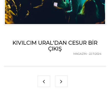
KIVILCIM URAL'DAN CESUR BİR
ÇIKIŞ
MAGAZİN - 22.11.2024