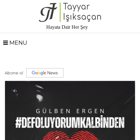
Hayata Dair Her Şey
MENU
Abone ol