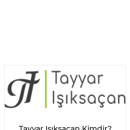
Tayyar Işıksaçan Kimdir?