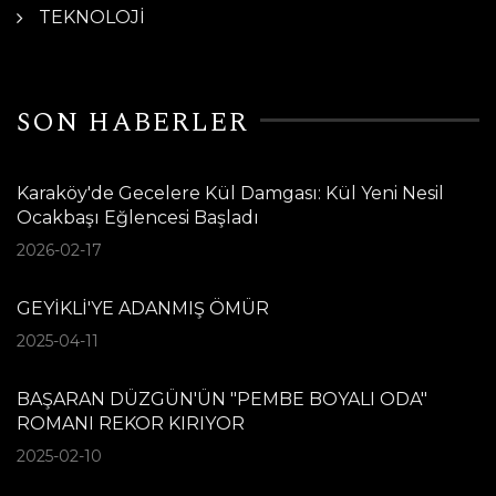
TEKNOLOJİ
SON HABERLER
Karaköy'de Gecelere Kül Damgası: Kül Yeni Nesil
Ocakbaşı Eğlencesi Başladı
2026-02-17
GEYİKLİ'YE ADANMIŞ ÖMÜR
2025-04-11
BAŞARAN DÜZGÜN'ÜN "PEMBE BOYALI ODA"
ROMANI REKOR KIRIYOR
2025-02-10