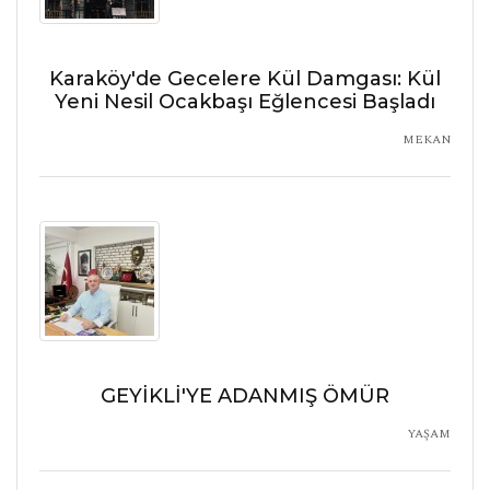
Karaköy'de Gecelere Kül Damgası: Kül
Yeni Nesil Ocakbaşı Eğlencesi Başladı
MEKAN
GEYİKLİ'YE ADANMIŞ ÖMÜR
YAŞAM