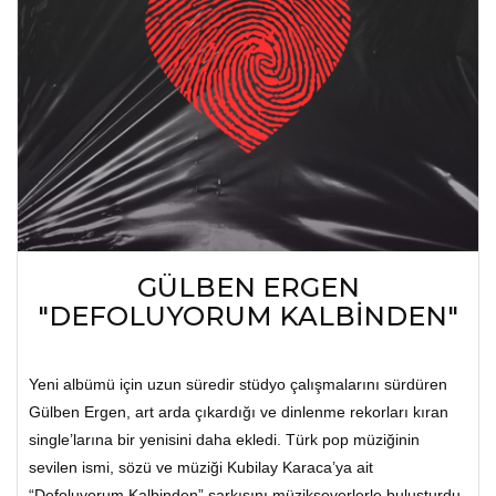
GÜLBEN ERGEN
"DEFOLUYORUM KALBİNDEN"
Yeni albümü için uzun süredir stüdyo çalışmalarını sürdüren
Gülben Ergen, art arda çıkardığı ve dinlenme rekorları kıran
single’larına bir yenisini daha ekledi. Türk pop müziğinin
sevilen ismi, sözü ve müziği Kubilay Karaca’ya ait
“Defoluyorum Kalbinden” şarkısını müzikseverlerle buluşturdu.