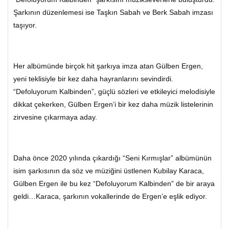
Şarkının düzenlemesi ise Taşkın Sabah ve Berk Sabah imzası
taşıyor.
Her albümünde birçok hit şarkıya imza atan Gülben Ergen,
yeni teklisiyle bir kez daha hayranlarını sevindirdi.
“Defoluyorum Kalbinden”, güçlü sözleri ve etkileyici melodisiyle
dikkat çekerken, Gülben Ergen’i bir kez daha müzik listelerinin
zirvesine çıkarmaya aday.
Daha önce 2020 yılında çıkardığı “Seni Kırmışlar” albümünün
isim şarkısının da söz ve müziğini üstlenen Kubilay Karaca,
Gülben Ergen ile bu kez “Defoluyorum Kalbinden” de bir araya
geldi…Karaca, şarkının vokallerinde de Ergen’e eşlik ediyor.