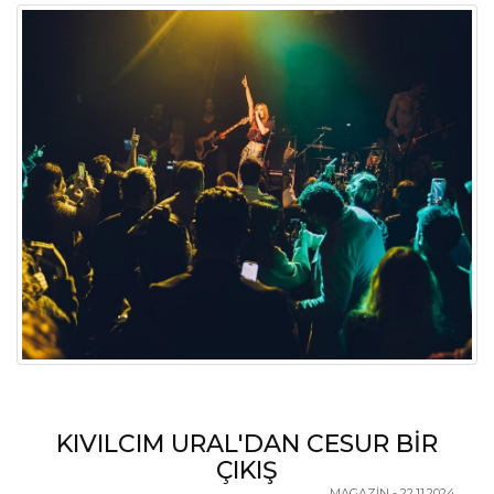
WİLMA ELLES “KÖTÜ DUYGULAR
BESLENMEZSE ÖLÜR”
MAGAZİN - 22.11.2024