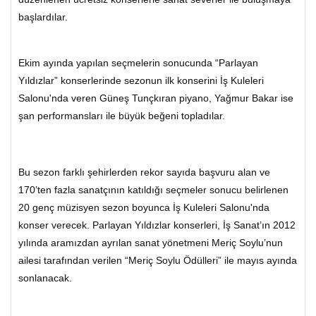
başlardılar.
Ekim ayında yapılan seçmelerin sonucunda “Parlayan
Yıldızlar” konserlerinde sezonun ilk konserini İş Kuleleri
Salonu'nda veren Güneş Tunçkıran piyano, Yağmur Bakar ise
şan performansları ile büyük beğeni topladılar.
Bu sezon farklı şehirlerden rekor sayıda başvuru alan ve
170’ten fazla sanatçının katıldığı seçmeler sonucu belirlenen
20 genç müzisyen sezon boyunca İş Kuleleri Salonu'nda
konser verecek. Parlayan Yıldızlar konserleri, İş Sanat’ın 2012
yılında aramızdan ayrılan sanat yönetmeni Meriç Soylu’nun
ailesi tarafından verilen “Meriç Soylu Ödülleri” ile mayıs ayında
sonlanacak.