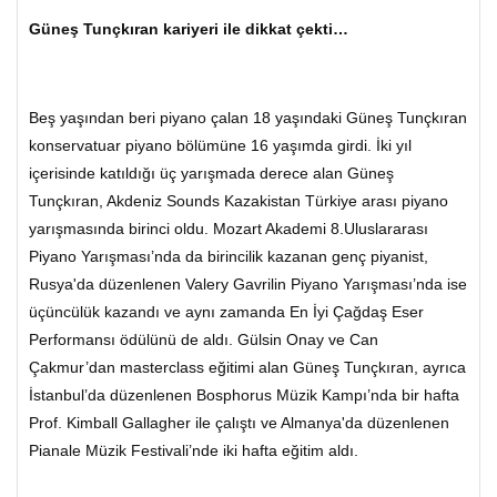
Güneş Tunçkıran kariyeri ile dikkat çekti…
Beş yaşından beri piyano çalan 18 yaşındaki Güneş Tunçkıran
konservatuar piyano bölümüne 16 yaşımda girdi. İki yıl
içerisinde katıldığı üç yarışmada derece alan Güneş
Tunçkıran, Akdeniz Sounds Kazakistan Türkiye arası piyano
yarışmasında birinci oldu. Mozart Akademi 8.Uluslararası
Piyano Yarışması’nda da birincilik kazanan genç piyanist,
Rusya'da düzenlenen Valery Gavrilin Piyano Yarışması’nda ise
üçüncülük kazandı ve aynı zamanda En İyi Çağdaş Eser
Performansı ödülünü de aldı. Gülsin Onay ve Can
Çakmur’dan masterclass eğitimi alan Güneş Tunçkıran, ayrıca
İstanbul’da düzenlenen Bosphorus Müzik Kampı’nda bir hafta
Prof. Kimball Gallagher ile çalıştı ve Almanya'da düzenlenen
Pianale Müzik Festivali’nde iki hafta eğitim aldı.