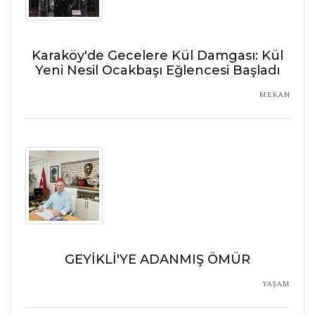
Karaköy'de Gecelere Kül Damgası: Kül
Yeni Nesil Ocakbaşı Eğlencesi Başladı
MEKAN
GEYİKLİ'YE ADANMIŞ ÖMÜR
YAŞAM