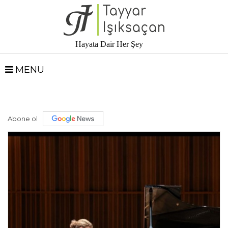
Hayata Dair Her Şey
MENU
Abone ol