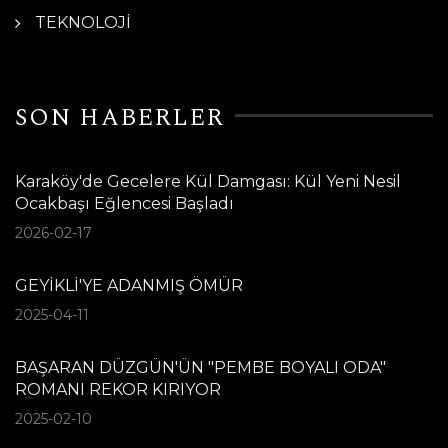
TEKNOLOJİ
SON HABERLER
Karaköy'de Gecelere Kül Damgası: Kül Yeni Nesil
Ocakbaşı Eğlencesi Başladı
2026-02-17
GEYİKLİ'YE ADANMIŞ ÖMÜR
2025-04-11
BAŞARAN DÜZGÜN'ÜN "PEMBE BOYALI ODA"
ROMANI REKOR KIRIYOR
2025-02-10