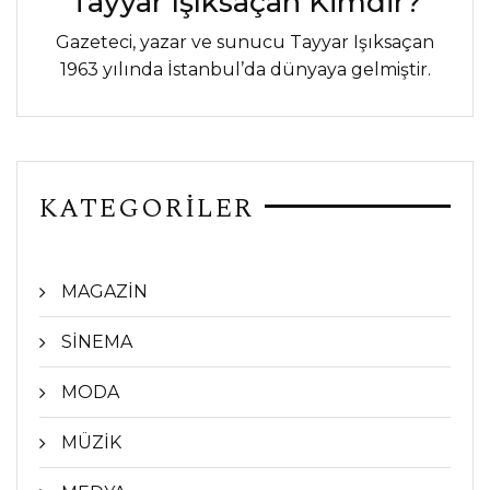
Tayyar Işıksaçan Kimdir?
Gazeteci, yazar ve sunucu Tayyar Işıksaçan
1963 yılında İstanbul’da dünyaya gelmiştir.
KATEGORİLER
MAGAZİN
SİNEMA
MODA
MÜZİK