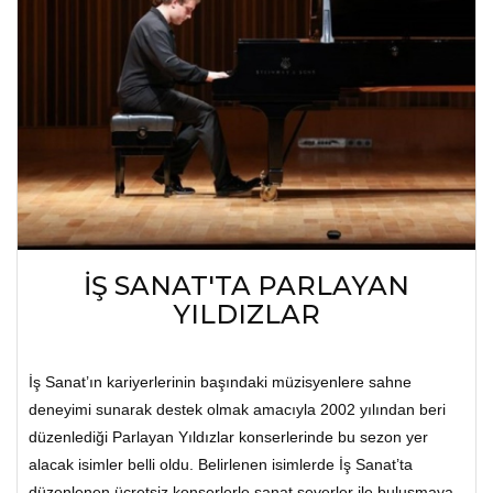
İŞ SANAT'TA PARLAYAN
YILDIZLAR
İş Sanat’ın kariyerlerinin başındaki müzisyenlere sahne
deneyimi sunarak destek olmak amacıyla 2002 yılından beri
düzenlediği Parlayan Yıldızlar konserlerinde bu sezon yer
alacak isimler belli oldu. Belirlenen isimlerde İş Sanat’ta
düzenlenen ücretsiz konserlerle sanat severler ile buluşmaya