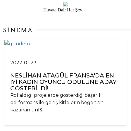
Hayata Dair Her Şey
SİNEMA
2022-01-23
NESLİHAN ATAGÜL FRANSA'DA EN
İYİ KADIN OYUNCU ÖDÜLÜNE ADAY
GÖSTERİLDİ!
Rol aldığı projelerde gösterdiği başarılı
performans ile geniş kitlelerin beğenisini
kazanan ünl&...