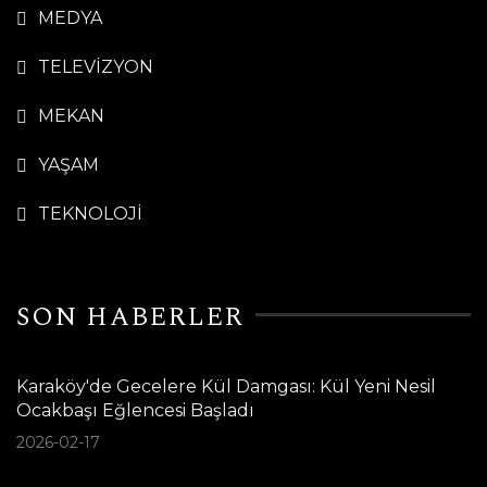
MEDYA
TELEVİZYON
MEKAN
YAŞAM
TEKNOLOJİ
SON HABERLER
Karaköy'de Gecelere Kül Damgası: Kül Yeni Nesil
Ocakbaşı Eğlencesi Başladı
2026-02-17