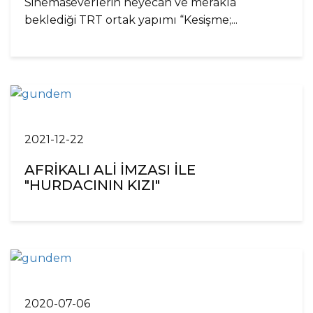
Sinemaseverlerin heyecan ve merakla
beklediği TRT ortak yapımı “Kesişme;...
2021-12-22
AFRİKALI ALİ İMZASI İLE
"HURDACININ KIZI"
2020-07-06