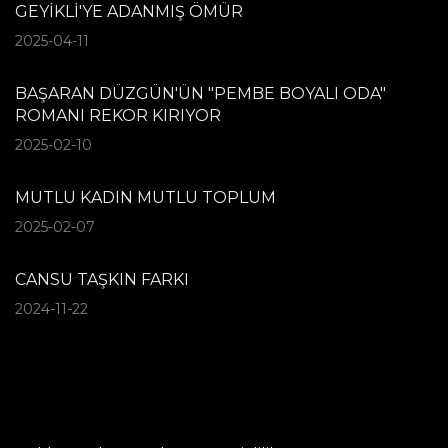
GEYİKLİ'YE ADANMIŞ ÖMÜR
2025-04-11
BAŞARAN DÜZGÜN'ÜN "PEMBE BOYALI ODA"
ROMANI REKOR KIRIYOR
2025-02-10
MUTLU KADIN MUTLU TOPLUM
2025-02-07
CANSU TAŞKIN FARKI
2024-11-22