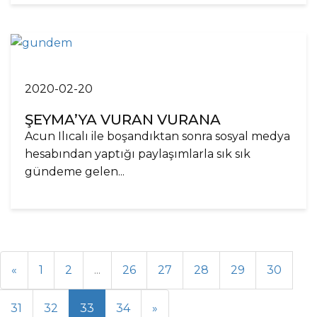
2020-02-20
ŞEYMA’YA VURAN VURANA
Acun Ilıcalı ile boşandıktan sonra sosyal medya
hesabından yaptığı paylaşımlarla sık sık
gündeme gelen...
«
1
2
...
26
27
28
29
30
31
32
33
34
»