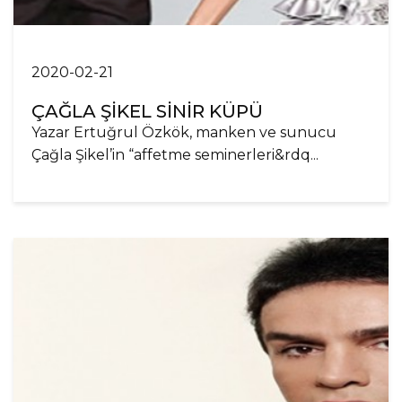
2020-02-21
ÇAĞLA ŞİKEL SİNİR KÜPÜ
Yazar Ertuğrul Özkök, manken ve sunucu
Çağla Şikel’in “affetme seminerleri&rdq...