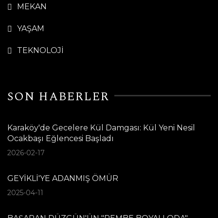
MEKAN
YAŞAM
TEKNOLOJİ
SON HABERLER
Karaköy'de Gecelere Kül Damgası: Kül Yeni Nesil
Ocakbaşı Eğlencesi Başladı
2026-02-17
GEYİKLİ'YE ADANMIŞ ÖMÜR
2025-04-11