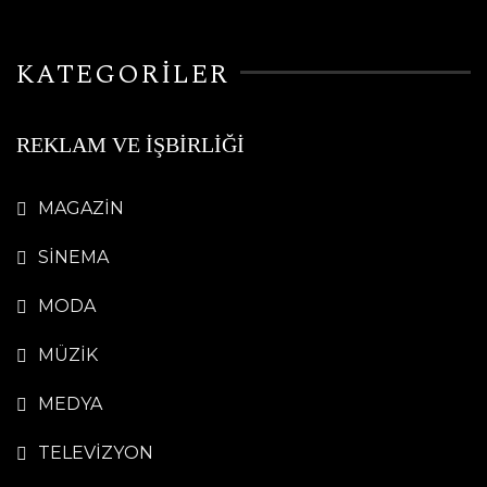
KATEGORİLER
REKLAM VE İŞBİRLİĞİ
MAGAZİN
SİNEMA
MODA
MÜZİK
MEDYA
TELEVİZYON