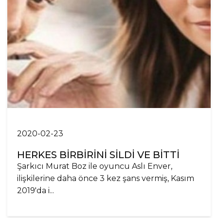
2020-02-23
HERKES BİRBİRİNİ SİLDİ VE BİTTİ
Şarkıcı Murat Boz ile oyuncu Aslı Enver,
ilişkilerine daha önce 3 kez şans vermiş, Kasım
2019'da i...