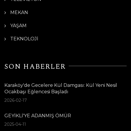
MEKAN
YAŞAM
TEKNOLOJİ
SON HABERLER
Karaköy'de Gecelere Kül Damgası: Kül Yeni Nesil
Ocakbaşı Eğlencesi Başladı
2026-02-17
GEYİKLİ'YE ADANMIŞ ÖMÜR
2025-04-11