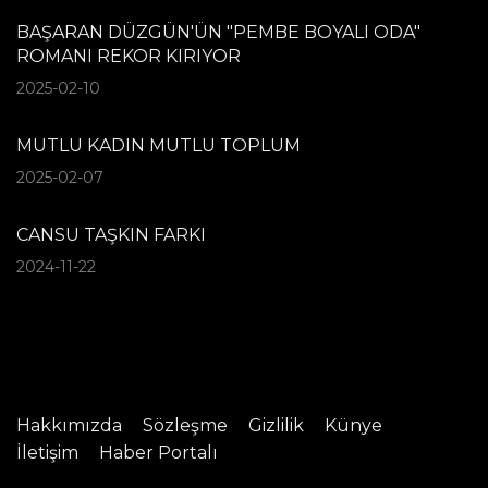
BAŞARAN DÜZGÜN'ÜN "PEMBE BOYALI ODA"
ROMANI REKOR KIRIYOR
2025-02-10
MUTLU KADIN MUTLU TOPLUM
2025-02-07
CANSU TAŞKIN FARKI
2024-11-22
Hakkımızda
Sözleşme
Gizlilik
Künye
İletişim
Haber Portalı