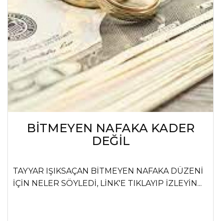
BİTMEYEN NAFAKA KADER
DEĞİL
TAYYAR IŞIKSAÇAN BİTMEYEN NAFAKA DÜZENİ
İÇİN NELER SÖYLEDİ, LİNK'E TIKLAYIP İZLEYİN...