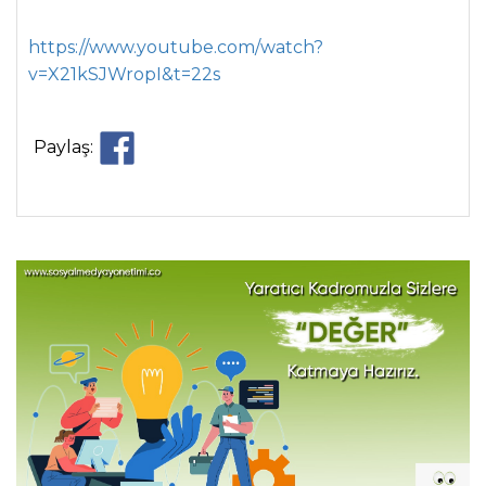
https://www.youtube.com/watch?
v=X21kSJWropI&t=22s
Paylaş: