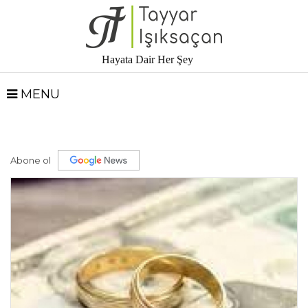
Hayata Dair Her Şey
MENU
Abone ol